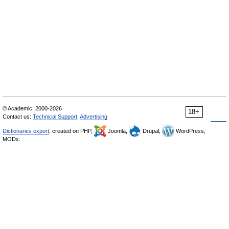
© Academic, 2000-2026
18+
Contact us:
Technical Support
,
Advertising
Dictionaries export
, created on PHP,
Joomla,
Drupal,
WordPress,
MODx.